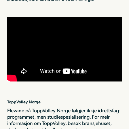
ToppVolley Norge
Elevane på ToppVolley Norge følgjer ikkje idrettsfag-
programmet, men studiespesialisering. For meir
informasjon om ToppVolley, besøk bransjehuset,