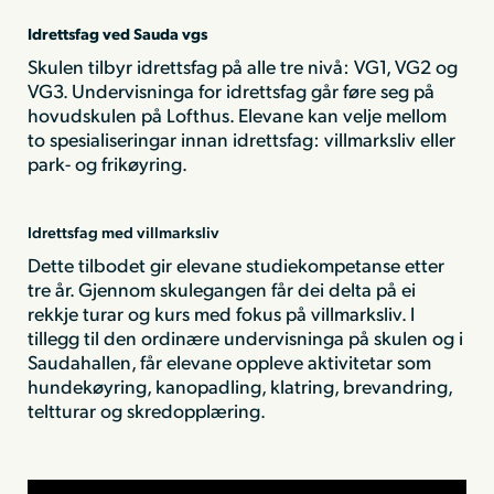
Idrettsfag ved Sauda vgs
Skulen tilbyr idrettsfag på alle tre nivå: VG1, VG2 og
VG3. Undervisninga for idrettsfag går føre seg på
hovudskulen på Lofthus. Elevane kan velje mellom
to spesialiseringar innan idrettsfag: villmarksliv eller
park- og frikøyring.
Idrettsfag med villmarksliv
Dette tilbodet gir elevane studiekompetanse etter
tre år. Gjennom skulegangen får dei delta på ei
rekkje turar og kurs med fokus på villmarksliv. I
tillegg til den ordinære undervisninga på skulen og i
Saudahallen, får elevane oppleve aktivitetar som
hundekøyring, kanopadling, klatring, brevandring,
teltturar og skredopplæring.