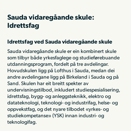
Sauda vidaregåande skule:
Idrettsfag
Idrettsfag ved Sauda vidaregåande skule
Sauda vidaregåande skule er ein kombinert skule
som tilbyr både yrkesfaglege og studieførebuande
utdanningsprogram, fordelt på tre avdelingar.
Hovudskulen ligg på Lofthus i Sauda, medan dei
andre avdelingane ligg på Birkeland i Sauda og på
Sand. Skulen har eit breitt spekter av
undervisningstilbod, inkludert studiespesialisering,
idrettsfag, bygg- og anleggsteknikk, elektro og
datateknologi, teknologi- og industrifag, helse- og
oppvekstfag, og det nyare tilbodet «yrkes- og
studiekompetanse» (YSK) innan industri- og
teknologifag.