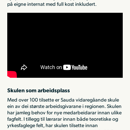
på eigne internat med full kost inkludert.
Skulen som arbeidsplass
Med over 100 tilsette er Sauda vidaregåande skule
ein av dei største arbeidsgivarane i regionen. Skulen
har jamleg behov for nye medarbeidarar innan ulike
fagfelt. I tillegg til lærarar innan både teoretiske og
yrkesfaglege felt, har skulen tilsette innan