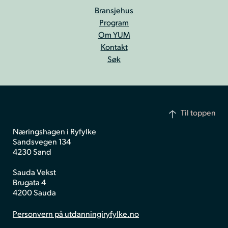
Bransjehus
Program
Om YUM
Kontakt
Søk
Til toppen
Næringshagen i Ryfylke
Sandsvegen 134
4230 Sand
Sauda Vekst
Brugata 4
4200 Sauda
Personvern på utdanningiryfylke.no