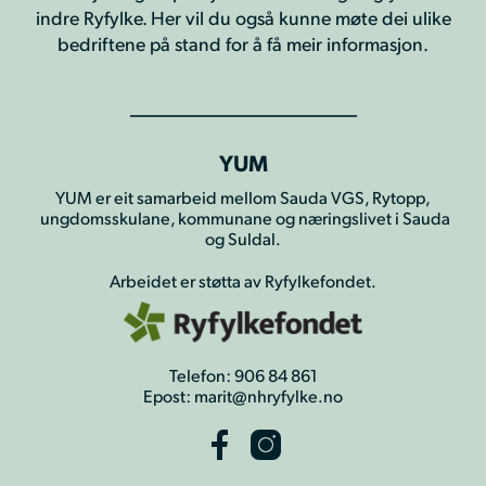
indre Ryfylke. Her vil du også kunne møte dei ulike
bedriftene på stand for å få meir informasjon.
YUM
YUM er eit samarbeid mellom Sauda VGS, Rytopp,
ungdomsskulane, kommunane og næringslivet i Sauda
og Suldal.
Arbeidet er støtta av Ryfylkefondet.
Telefon: 906 84 861
Epost: marit@nhryfylke.no