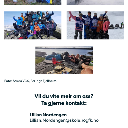
Foto: Sauda VGS, Per Inge Fjellheim.
Vil du vite meir om oss?
Ta gjerne kontakt:
Lillian Nordengen
Lillian.Nordengen@skole.rogfk.no