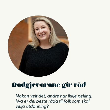
Rådgjevarane gir råd
Nokon veit det, andre har ikkje peiling.
Kva er dei beste råda til folk som skal
velja utdanning?