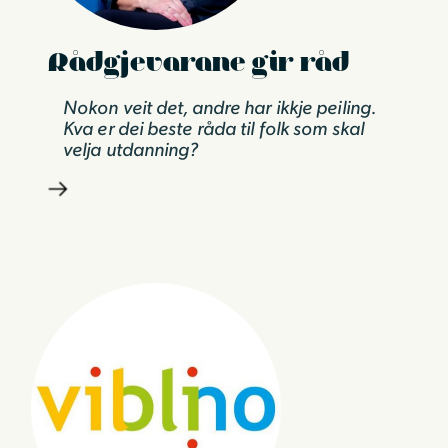
Rådgjevarane gir råd
Nokon veit det, andre har ikkje peiling.
Kva er dei beste råda til folk som skal
velja utdanning?