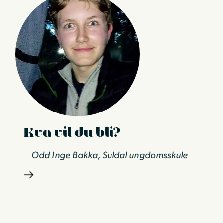
Kva vil du bli?
Odd Inge Bakka, Suldal ungdomsskule