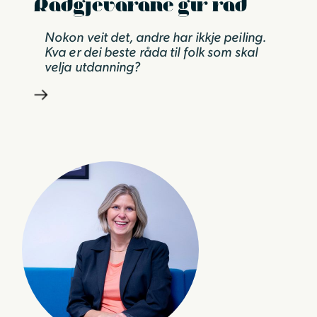
Rådgjevarane gir råd
Nokon veit det, andre har ikkje peiling.
Kva er dei beste råda til folk som skal
velja utdanning?