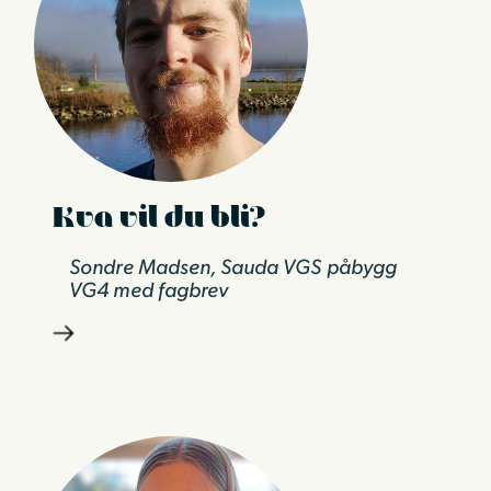
Kva vil du bli?
Sondre Madsen, Sauda VGS påbygg
VG4 med fagbrev