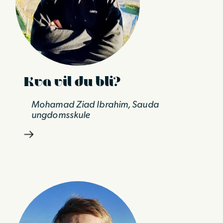
Kva vil du bli?
Mohamad Ziad Ibrahim, Sauda
ungdomsskule