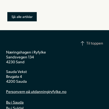
Sjå alle artiklar
Til toppen
Næringshagen i Ryfylke
Sandsvegen 134
4230 Sand
Sauda Vekst
Brugata 4
4200 Sauda
Personvern på utdanningiryfylke.no
Bu i Sauda
Bu i Suldal