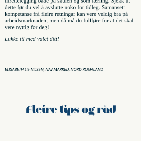
tilrettelegging både på skulen og som lærling. Sjekk ut
dette før du vel å avslutte noko for tidleg. Samansett
kompetanse frå fleire retningar kan vere veldig bra på
arbeidsmarknaden, men då må du fullføre for at det skal
vere nyttig for deg!
Lukke til med valet ditt!
ELISABETH LIE NILSEN, NAV MARKED, NORD ROGALAND
Fleire tips og råd