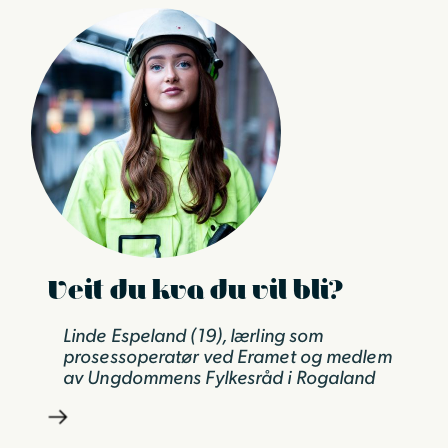
Veit du kva du vil bli?
Linde Espeland (19), lærling som
prosessoperatør ved Eramet og medlem
av Ungdommens Fylkesråd i Rogaland