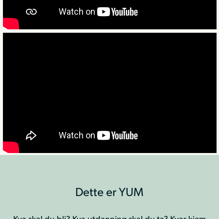
Dette er YUM
Kva skal du bli? Kva utdanning skal du ta? Kvar kjem