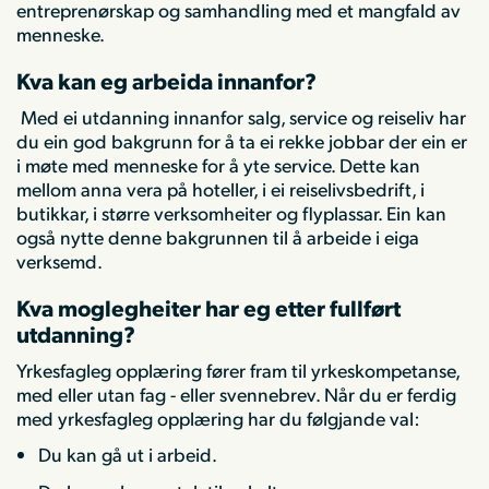
entreprenørskap og samhandling med et mangfald av
menneske.
Kva kan eg arbeida innanfor?
Med ei utdanning innanfor salg, service og reiseliv har
du ein god bakgrunn for å ta ei rekke jobbar der ein er
i møte med menneske for å yte service. Dette kan
mellom anna vera på hoteller, i ei reiselivsbedrift, i
butikkar, i større verksomheiter og flyplassar. Ein kan
også nytte denne bakgrunnen til å arbeide i eiga
verksemd.
Kva moglegheiter har eg etter fullført
utdanning?
Yrkesfagleg opplæring fører fram til yrkeskompetanse,
med eller utan fag - eller svennebrev. Når du er ferdig
med yrkesfagleg opplæring har du følgjande val:
Du kan gå ut i arbeid.