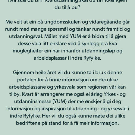
du til å bu?
Me veit at ein på ungdomsskulen og vidaregåande går
rundt med mange spørsmål og tankar rundt framtid og
utdanningsval. Målet med YUM er å bidra til å gjera
desse vala litt enklare ved å synleggjera kva
moglegheiter ein har innanfor utdanningsløp og
arbeidsplassar i indre Ryfylke.
Gjennom heile året vil du kunne ta i bruk denne
portalen for å finne informasjon om dei ulike
arbeidsplassane og yrkesvala som regionen vår kan
tilby. Kvart år arrangerer me også ei årleg Yrkes - og
utdanninsmesse (YUM) der me ønskjer å gi deg
informasjon og inspirasjon til utdanning - og yrkesval i
indre Ryfylke. Her vil du også kunne møte dei ulike
bedriftene på stand for å få meir informasjon.