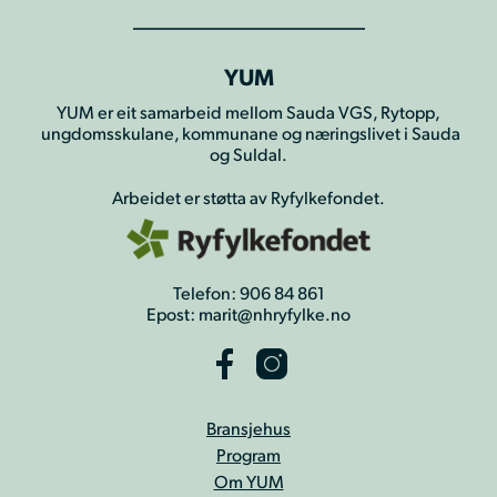
YUM
YUM er eit samarbeid mellom Sauda VGS, Rytopp,
ungdomsskulane, kommunane og næringslivet i Sauda
og Suldal.
Arbeidet er støtta av Ryfylkefondet.
Telefon: 906 84 861
Epost: marit@nhryfylke.no
Bransjehus
Program
Om YUM