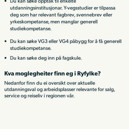
Du kan søke opptak til enkelte
utdanningsinstitusjonar. Y-vegsstudier er tilpassa
deg som har relevant fagbrev, svennebrev eller
yrkeskompetanse, men manglar generell
studiekompetanse.
Du kan søke VG3 eller VG4 påbygg for å få generell
studiekompetanse.
Du kan søke deg inn på fagskule.
Kva moglegheiter finn eg i Ryfylke?
Nedanfor finn du ei oversikt over aktuelle
utdanningsval og arbeidsplasser relevante for salg,
service og reiseliv i regionen vår.