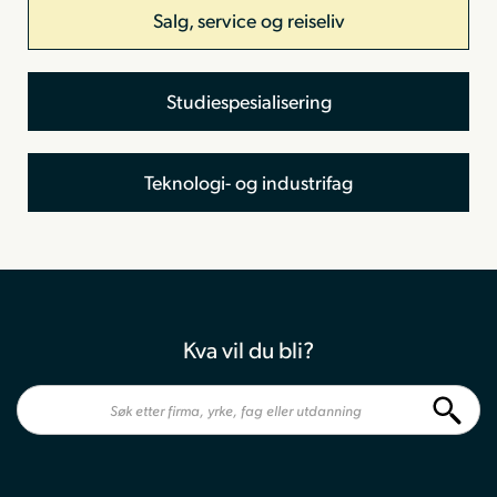
Salg, service og reiseliv
Studiespesialisering
Teknologi- og industrifag
Kva vil du bli?