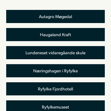
Autagro Møgedal
Haugaland Kraft
Lundeneset vidaregåande skule
Næringshagen i Ryfylke
Ryfylke Fjordhotell
Ryfylkemuseet